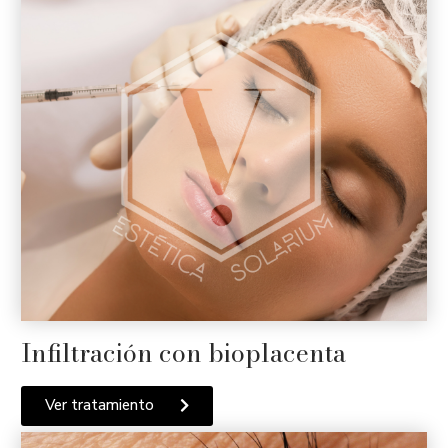
Infiltración con bioplacenta
Ver tratamiento