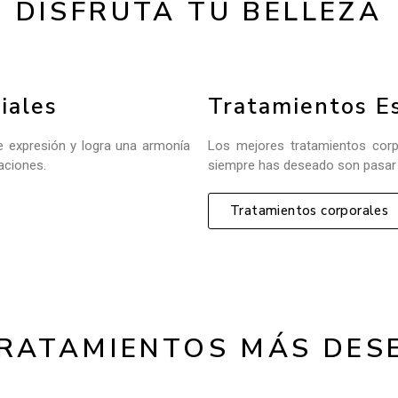
DISFRUTA TU BELLEZA
iales
Tratamientos Es
de expresión y logra una armonía
Los mejores tratamientos corpo
raciones.
siempre has deseado son pasar p
Tratamientos corporales
TRATAMIENTOS MÁS DES