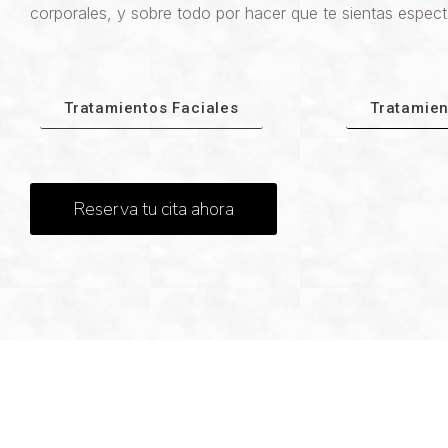
corporales, y sobre todo por hacer que te sientas espect
Tratamientos Faciales
Tratamien
Reserva tu cita ahora