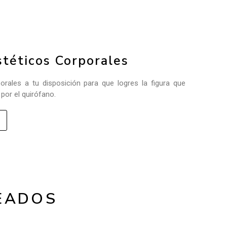
téticos Corporales
rales a tu disposición para que logres la figura que
or el quirófano.
EADOS