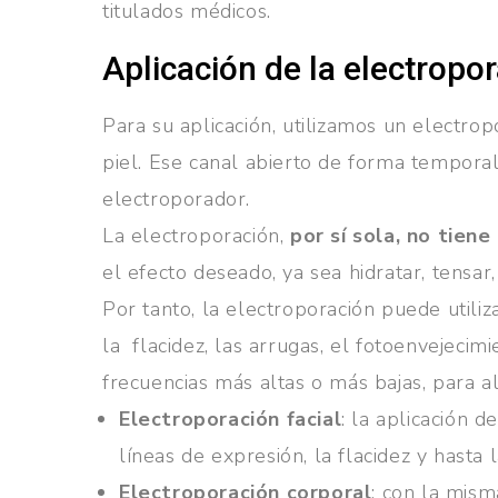
titulados médicos.
Aplicación de la electropo
Para su aplicación, utilizamos un electrop
piel. Ese canal abierto de forma temporal,
electroporador.
La electroporación,
por sí sola, no tiene
el efecto deseado, ya sea hidratar, tensar,
Por tanto, la electroporación puede utiliza
la flacidez, las arrugas, el fotoenvejecim
frecuencias más altas o más bajas, para a
Electroporación facial
: la aplicación d
líneas de expresión, la flacidez y hasta
Electroporación corporal
: con la mism