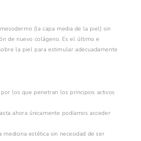
 mesodermo (la capa media de la piel) sin
ión de nuevo colágeno. Es el último e
 sobre la piel para estimular adecuadamente
 por los que penetran los principios activos
de hasta ahora únicamente podíamos acceder
 medicina estética sin necesidad de ser