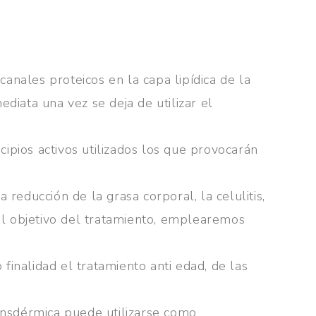
anales proteicos en la capa lipídica de la
ediata una vez se deja de utilizar el
ncipios activos utilizados los que provocarán
 reducción de la grasa corporal, la celulitis,
 del objetivo del tratamiento, emplearemos
 finalidad el tratamiento anti edad, de las
ransdérmica puede utilizarse como