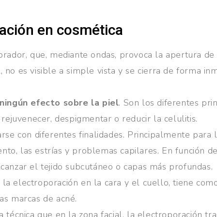
ración en cosmética
orador, que, mediante ondas, provoca la apertura de c
 no es visible a simple vista y se cierra de forma inm
 ningún efecto sobre la piel
. Son los diferentes pri
 rejuvenecer, despigmentar o reducir la celulitis.
rse con diferentes finalidades. Principalmente para la
iento, las estrías y problemas capilares. En función
lcanzar el tejido subcutáneo o capas más profundas.
e la electroporación en la cara y el cuello, tiene como
 las marcas de acné.
a técnica que en la zona facial, la electroporación t