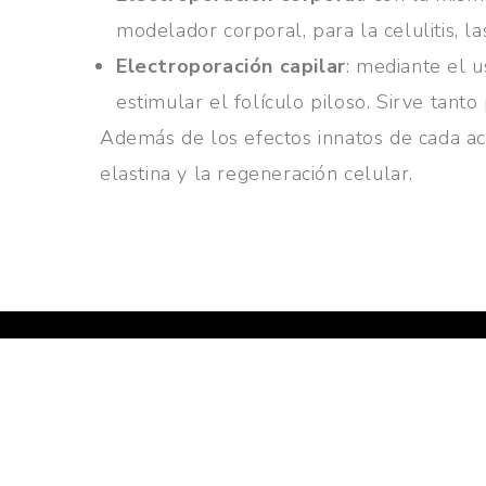
modelador corporal, para la celulitis, las
Electroporación capilar
: mediante el u
estimular el folículo piloso. Sirve tant
Además de los efectos innatos de cada act
elastina y la regeneración celular.