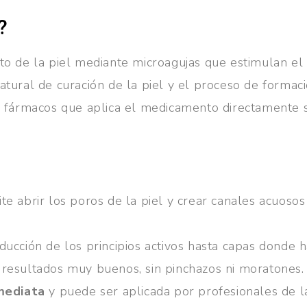
?
nto de la piel mediante microagujas que estimulan el
atural de curación de la piel y el proceso de formac
de fármacos que aplica el medicamento directamente
e abrir los poros de la piel y crear canales acuosos
ntroducción de los principios activos hasta capas don
 resultados muy buenos, sin pinchazos ni moratones.
nmediata
y puede ser aplicada por profesionales de la