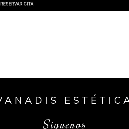
RESERVAR CITA
VANADIS ESTÉTIC
Síguenos