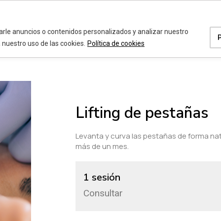
a
rle anuncios o contenidos personalizados y analizar nuestro
a nuestro uso de las cookies.
Política de cookies
Lifting de pestañas
Levanta y curva las pestañas de forma na
más de un mes.
1 sesión
Consultar