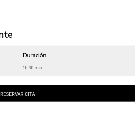
nte
Duración
1h 30 min
RESERVAR CITA