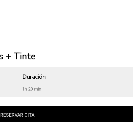
 + Tinte
Duración
1h 20 min
RESERVAR CITA