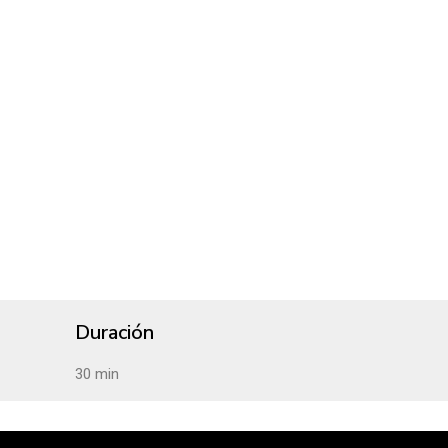
Duración
30 min