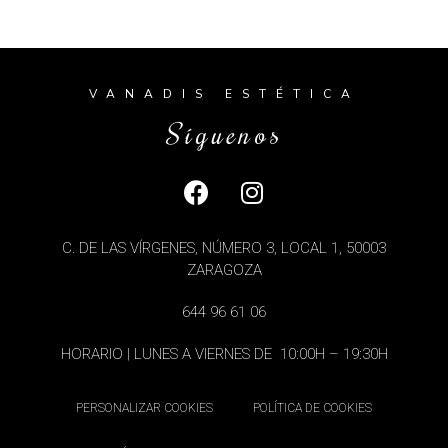
VANADIS ESTÉTICA
Síguenos
C. DE LAS VÍRGENES, NÚMERO 3, LOCAL 1, 50003
ZARAGOZA
644 96 61 06
HORARIO | LUNES A VIERNES DE 10:00H – 19:30H
PERSONALIZAR COOKIES
POLÍTICA DE COOKIES