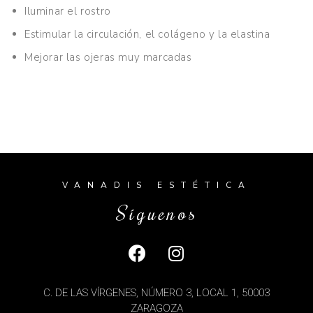
Iluminar el rostro
Estimular la circulación, el colágeno y la elastina
Mejorar las ojeras muy marcadas
VANADIS ESTÉTICA
Síguenos
C. DE LAS VÍRGENES, NÚMERO 3, LOCAL 1, 50003
ZARAGOZA