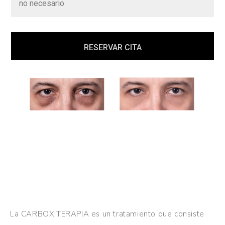
no necesario
RESERVAR CITA
La CARBOXITERAPIA es un tratamiento que consiste